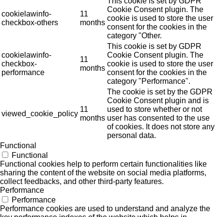
This cookie is set by GDPR
Cookie Consent plugin. The
cookielawinfo-
11
cookie is used to store the user
checkbox-others
months
consent for the cookies in the
category "Other.
This cookie is set by GDPR
cookielawinfo-
Cookie Consent plugin. The
11
checkbox-
cookie is used to store the user
months
performance
consent for the cookies in the
category "Performance".
The cookie is set by the GDPR
Cookie Consent plugin and is
11
used to store whether or not
viewed_cookie_policy
months
user has consented to the use
of cookies. It does not store any
personal data.
Functional
Functional
Functional cookies help to perform certain functionalities like
sharing the content of the website on social media platforms,
collect feedbacks, and other third-party features.
Performance
Performance
Performance cookies are used to understand and analyze the