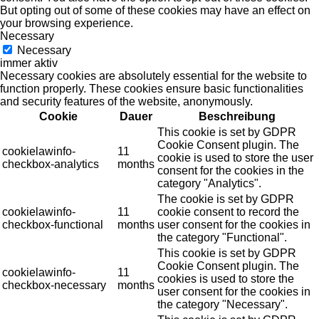
But opting out of some of these cookies may have an effect on
your browsing experience.
Necessary
Necessary
immer aktiv
Necessary cookies are absolutely essential for the website to
function properly. These cookies ensure basic functionalities
and security features of the website, anonymously.
Cookie
Dauer
Beschreibung
This cookie is set by GDPR
Cookie Consent plugin. The
cookielawinfo-
11
cookie is used to store the user
checkbox-analytics
months
consent for the cookies in the
category "Analytics".
The cookie is set by GDPR
cookielawinfo-
11
cookie consent to record the
checkbox-functional
months
user consent for the cookies in
the category "Functional".
This cookie is set by GDPR
Cookie Consent plugin. The
cookielawinfo-
11
cookies is used to store the
checkbox-necessary
months
user consent for the cookies in
the category "Necessary".