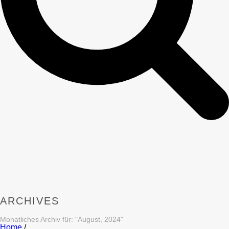
ARCHIVES
Monatliches Archiv für: "August, 2024"
Home
/