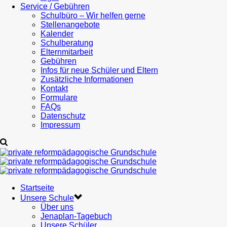
Service / Gebühren
Schulbüro – Wir helfen gerne
Stellenangebote
Kalender
Schulberatung
Elternmitarbeit
Gebühren
Infos für neue Schüler und Eltern
Zusätzliche Informationen
Kontakt
Formulare
FAQs
Datenschutz
Impressum
Startseite
Unsere Schule
Über uns
Jenaplan-Tagebuch
Unsere Schüler