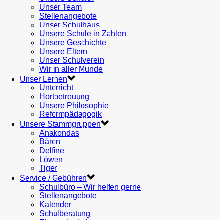
Unser Team
Stellenangebote
Unser Schulhaus
Unsere Schule in Zahlen
Unsere Geschichte
Unsere Eltern
Unser Schulverein
Wir in aller Munde
Unser Lernen
Unterricht
Hortbetreuung
Unsere Philosophie
Reformpädagogik
Unsere Stammgruppen
Anakondas
Bären
Delfine
Löwen
Tiger
Service / Gebühren
Schulbüro – Wir helfen gerne
Stellenangebote
Kalender
Schulberatung