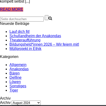
kompett selbst [...]
READ MORE
Neueste Beiträge
Lauf dich fit!
Schullandheim der Anakondas
Theateraufführung
Bildungsheld*innen 2026 – Wir feiern mit!
Müllprojekt in Ethik
Kategorien
Allgemein
Anakondas
Bären
Delfine
Löwen
Sonstiges
Tiger
Archiv
Archiv