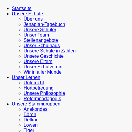
Startseite
Unsere Schule
Über uns
Jenaplan-Tagebuch
Unsere Schüler
Unser Team
Stellenangebote
Unser Schulhaus
Unsere Schule in Zahlen
Unsere Geschichte
Unsere Eltern
Unser Schulverein
Wir in aller Munde
Unser Lernen
Unterricht
Hortbetreuung
Unsere Philosophie
Reformpädagogik
Unsere Stammgruppen
Anakondas
Bären
Delfine
Löwen
Tiger