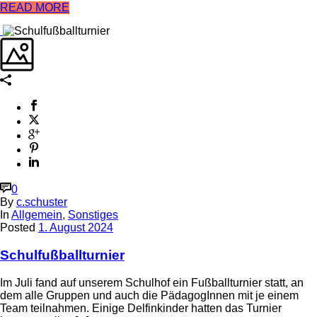
READ MORE
0
By
c.schuster
In
Allgemein
,
Sonstiges
Posted
1. August 2024
Schulfußballturnier
Im Juli fand auf unserem Schulhof ein Fußballturnier statt, an
dem alle Gruppen und auch die PädagogInnen mit je einem
Team teilnahmen. Einige Delfinkinder hatten das Turnier