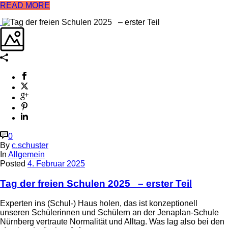
READ MORE
0
By
c.schuster
In
Allgemein
Posted
4. Februar 2025
Tag der freien Schulen 2025 – erster Teil
Experten ins (Schul-) Haus holen, das ist konzeptionell
unseren Schülerinnen und Schülern an der Jenaplan-Schule
Nürnberg vertraute Normalität und Alltag. Was lag also bei den