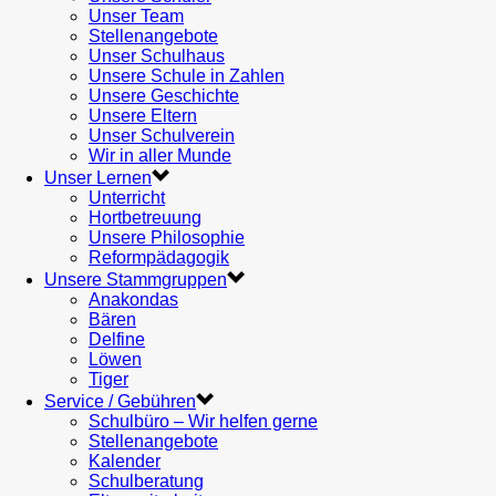
Unser Team
Stellenangebote
Unser Schulhaus
Unsere Schule in Zahlen
Unsere Geschichte
Unsere Eltern
Unser Schulverein
Wir in aller Munde
Unser Lernen
Unterricht
Hortbetreuung
Unsere Philosophie
Reformpädagogik
Unsere Stammgruppen
Anakondas
Bären
Delfine
Löwen
Tiger
Service / Gebühren
Schulbüro – Wir helfen gerne
Stellenangebote
Kalender
Schulberatung