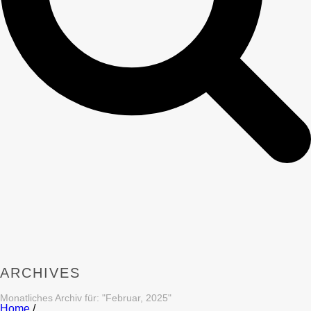
ARCHIVES
Monatliches Archiv für: "Februar, 2025"
Home
/