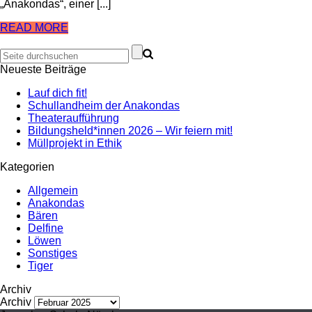
„Anakondas“, einer [...]
READ MORE
Neueste Beiträge
Lauf dich fit!
Schullandheim der Anakondas
Theateraufführung
Bildungsheld*innen 2026 – Wir feiern mit!
Müllprojekt in Ethik
Kategorien
Allgemein
Anakondas
Bären
Delfine
Löwen
Sonstiges
Tiger
Archiv
Archiv