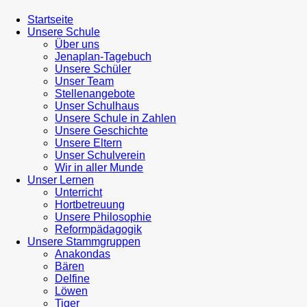
Startseite
Unsere Schule
Über uns
Jenaplan-Tagebuch
Unsere Schüler
Unser Team
Stellenangebote
Unser Schulhaus
Unsere Schule in Zahlen
Unsere Geschichte
Unsere Eltern
Unser Schulverein
Wir in aller Munde
Unser Lernen
Unterricht
Hortbetreuung
Unsere Philosophie
Reformpädagogik
Unsere Stammgruppen
Anakondas
Bären
Delfine
Löwen
Tiger