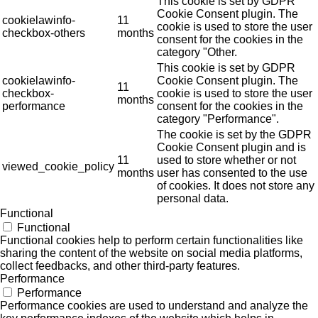
This cookie is set by GDPR
Cookie Consent plugin. The
cookielawinfo-
11
cookie is used to store the user
checkbox-others
months
consent for the cookies in the
category "Other.
This cookie is set by GDPR
cookielawinfo-
Cookie Consent plugin. The
11
checkbox-
cookie is used to store the user
months
performance
consent for the cookies in the
category "Performance".
The cookie is set by the GDPR
Cookie Consent plugin and is
11
used to store whether or not
viewed_cookie_policy
months
user has consented to the use
of cookies. It does not store any
personal data.
Functional
Functional
Functional cookies help to perform certain functionalities like
sharing the content of the website on social media platforms,
collect feedbacks, and other third-party features.
Performance
Performance
Performance cookies are used to understand and analyze the