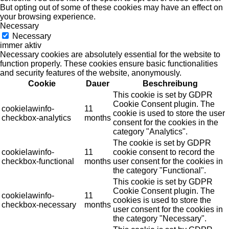
But opting out of some of these cookies may have an effect on
your browsing experience.
Necessary
Necessary
immer aktiv
Necessary cookies are absolutely essential for the website to
function properly. These cookies ensure basic functionalities
and security features of the website, anonymously.
Cookie
Dauer
Beschreibung
This cookie is set by GDPR
Cookie Consent plugin. The
cookielawinfo-
11
cookie is used to store the user
checkbox-analytics
months
consent for the cookies in the
category "Analytics".
The cookie is set by GDPR
cookielawinfo-
11
cookie consent to record the
checkbox-functional
months
user consent for the cookies in
the category "Functional".
This cookie is set by GDPR
Cookie Consent plugin. The
cookielawinfo-
11
cookies is used to store the
checkbox-necessary
months
user consent for the cookies in
the category "Necessary".