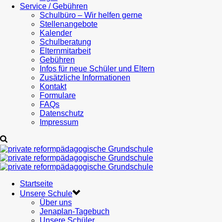
Service / Gebühren
Schulbüro – Wir helfen gerne
Stellenangebote
Kalender
Schulberatung
Elternmitarbeit
Gebühren
Infos für neue Schüler und Eltern
Zusätzliche Informationen
Kontakt
Formulare
FAQs
Datenschutz
Impressum
Startseite
Unsere Schule
Über uns
Jenaplan-Tagebuch
Unsere Schüler