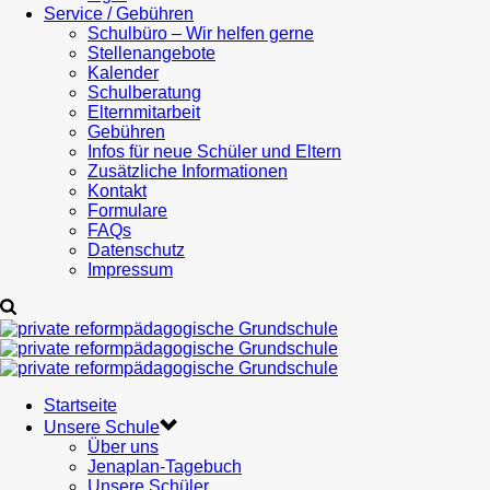
Service / Gebühren
Schulbüro – Wir helfen gerne
Stellenangebote
Kalender
Schulberatung
Elternmitarbeit
Gebühren
Infos für neue Schüler und Eltern
Zusätzliche Informationen
Kontakt
Formulare
FAQs
Datenschutz
Impressum
Startseite
Unsere Schule
Über uns
Jenaplan-Tagebuch
Unsere Schüler