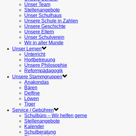
Unser Team
Stellenangebote
Unser Schulhaus
Unsere Schule in Zahlen
Unsere Geschichte
Unsere Eltern
Unser Schulverein
Wir in aller Munde
Unser Lernen
Unterricht
Hortbetreuung
Unsere Philosophie
Reformpädagogik
Unsere Stammgruppen
Anakondas
Bären
Delfine
Löwen
Tiger
Service / Gebühren
Schulbüro – Wir helfen gerne
Stellenangebote
Kalender
Schulberatung