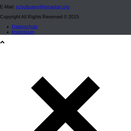
E-Mail:
schulbuero@jenaplan.org
Copyright All Rights Reserved © 2015
Datenschutz
Impressum