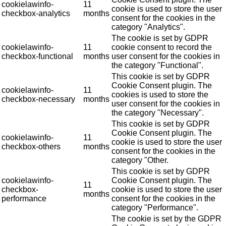
cookielawinfo-
11
cookie is used to store the user
checkbox-analytics
months
consent for the cookies in the
category "Analytics".
The cookie is set by GDPR
cookielawinfo-
11
cookie consent to record the
checkbox-functional
months
user consent for the cookies in
the category "Functional".
This cookie is set by GDPR
Cookie Consent plugin. The
cookielawinfo-
11
cookies is used to store the
checkbox-necessary
months
user consent for the cookies in
the category "Necessary".
This cookie is set by GDPR
Cookie Consent plugin. The
cookielawinfo-
11
cookie is used to store the user
checkbox-others
months
consent for the cookies in the
category "Other.
This cookie is set by GDPR
cookielawinfo-
Cookie Consent plugin. The
11
checkbox-
cookie is used to store the user
months
performance
consent for the cookies in the
category "Performance".
The cookie is set by the GDPR