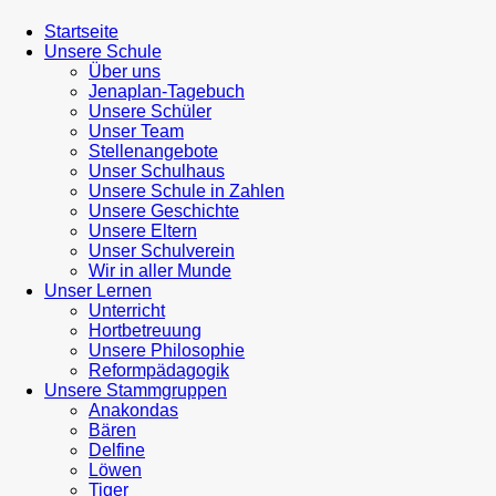
Startseite
Unsere Schule
Über uns
Jenaplan-Tagebuch
Unsere Schüler
Unser Team
Stellenangebote
Unser Schulhaus
Unsere Schule in Zahlen
Unsere Geschichte
Unsere Eltern
Unser Schulverein
Wir in aller Munde
Unser Lernen
Unterricht
Hortbetreuung
Unsere Philosophie
Reformpädagogik
Unsere Stammgruppen
Anakondas
Bären
Delfine
Löwen
Tiger