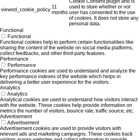
Cookie Consent plugin and is
11
used to store whether or not
viewed_cookie_policy
months
user has consented to the use
of cookies. It does not store any
personal data.
Functional
Functional
Functional cookies help to perform certain functionalities like
sharing the content of the website on social media platforms,
collect feedbacks, and other third-party features.
Performance
Performance
Performance cookies are used to understand and analyze the
key performance indexes of the website which helps in
delivering a better user experience for the visitors.
Analytics
Analytics
Analytical cookies are used to understand how visitors interact
with the website. These cookies help provide information on
metrics the number of visitors, bounce rate, traffic source, etc.
Advertisement
Advertisement
Advertisement cookies are used to provide visitors with
relevant ads and marketing campaigns. These cookies track
visitors across websites and collect information to provide