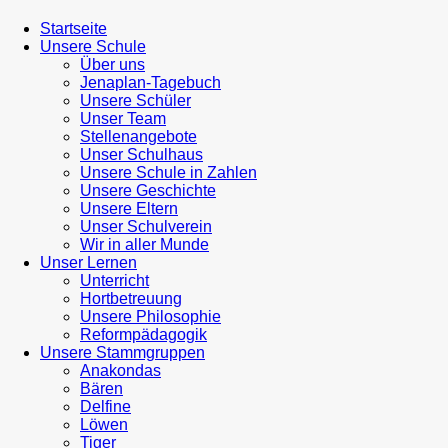
Startseite
Unsere Schule
Über uns
Jenaplan-Tagebuch
Unsere Schüler
Unser Team
Stellenangebote
Unser Schulhaus
Unsere Schule in Zahlen
Unsere Geschichte
Unsere Eltern
Unser Schulverein
Wir in aller Munde
Unser Lernen
Unterricht
Hortbetreuung
Unsere Philosophie
Reformpädagogik
Unsere Stammgruppen
Anakondas
Bären
Delfine
Löwen
Tiger