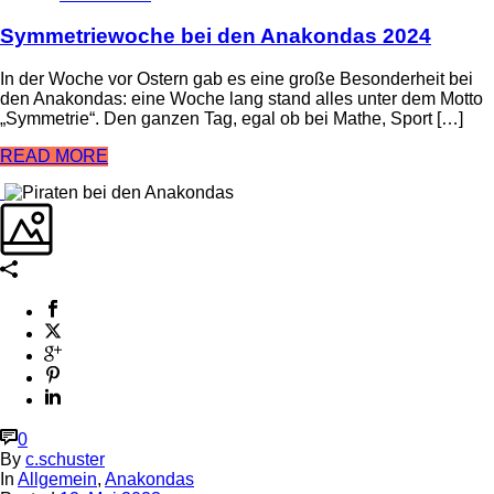
Symmetriewoche bei den Anakondas 2024
In der Woche vor Ostern gab es eine große Besonderheit bei
den Anakondas: eine Woche lang stand alles unter dem Motto
„Symmetrie“. Den ganzen Tag, egal ob bei Mathe, Sport […]
READ MORE
0
By
c.schuster
In
Allgemein
,
Anakondas