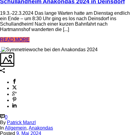
Schullandheim Anakondas 2024 in Deinsdorf
19.3.-22.3.2024 Das lange Warten hatte am Dienstag endlich
ein Ende – um 8:30 Uhr ging es los nach Deinsdorf ins
Schullandheim! Nach einer kurzen Bahnfahrt nach
Hartmannshof wanderten die [...]
READ MORE
0
By
Patrick Manzl
In
Allgemein
,
Anakondas
Posted
9. Mai 2024