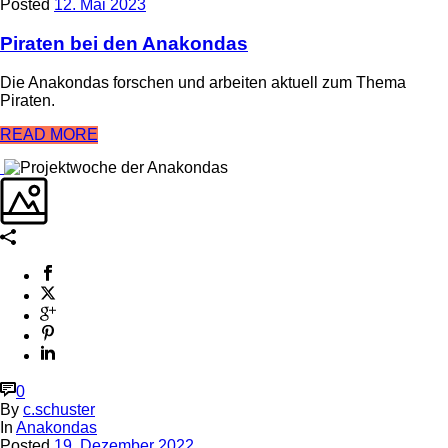
Posted
12. Mai 2023
Piraten bei den Anakondas
Die Anakondas forschen und arbeiten aktuell zum Thema
Piraten.
READ MORE
0
By
c.schuster
In
Anakondas
Posted
19. Dezember 2022