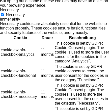
But opting out of some of these cookies may have an effect on
your browsing experience.
Necessary
Necessary
immer aktiv
Necessary cookies are absolutely essential for the website to
function properly. These cookies ensure basic functionalities
and security features of the website, anonymously.
Cookie
Dauer
Beschreibung
This cookie is set by GDPR
Cookie Consent plugin. The
cookielawinfo-
11
cookie is used to store the user
checkbox-analytics
months
consent for the cookies in the
category "Analytics".
The cookie is set by GDPR
cookielawinfo-
11
cookie consent to record the
checkbox-functional
months
user consent for the cookies in
the category "Functional".
This cookie is set by GDPR
Cookie Consent plugin. The
cookielawinfo-
11
cookies is used to store the
checkbox-necessary
months
user consent for the cookies in
the category "Necessary".
This cookie is set by GDPR