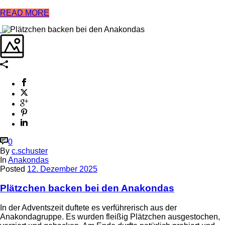
READ MORE
0
By
c.schuster
In
Anakondas
Posted
12. Dezember 2025
Plätzchen backen bei den Anakondas
In der Adventszeit duftete es verführerisch aus der
Anakondagruppe. Es wurden fleißig Plätzchen ausgestochen,