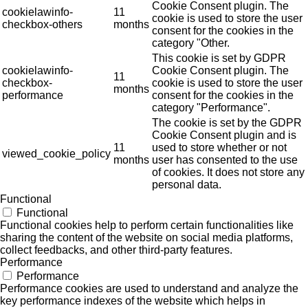
Cookie Consent plugin. The
cookielawinfo-
11
cookie is used to store the user
checkbox-others
months
consent for the cookies in the
category "Other.
This cookie is set by GDPR
cookielawinfo-
Cookie Consent plugin. The
11
checkbox-
cookie is used to store the user
months
performance
consent for the cookies in the
category "Performance".
The cookie is set by the GDPR
Cookie Consent plugin and is
11
used to store whether or not
viewed_cookie_policy
months
user has consented to the use
of cookies. It does not store any
personal data.
Functional
Functional
Functional cookies help to perform certain functionalities like
sharing the content of the website on social media platforms,
collect feedbacks, and other third-party features.
Performance
Performance
Performance cookies are used to understand and analyze the
key performance indexes of the website which helps in