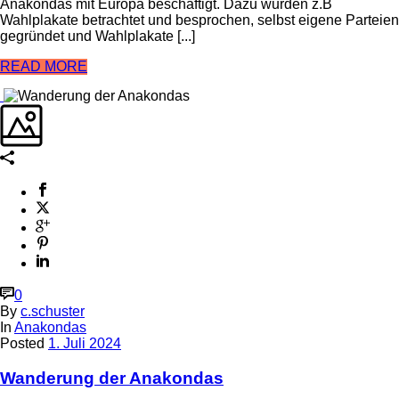
Anakondas mit Europa beschäftigt. Dazu wurden z.B
Wahlplakate betrachtet und besprochen, selbst eigene Parteien
gegründet und Wahlplakate [...]
READ MORE
0
By
c.schuster
In
Anakondas
Posted
1. Juli 2024
Wanderung der Anakondas