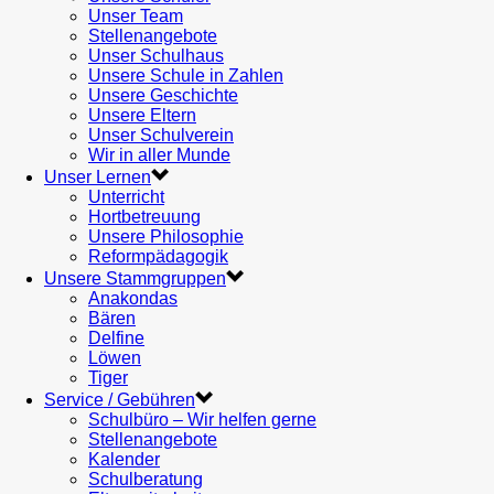
Unser Team
Stellenangebote
Unser Schulhaus
Unsere Schule in Zahlen
Unsere Geschichte
Unsere Eltern
Unser Schulverein
Wir in aller Munde
Unser Lernen
Unterricht
Hortbetreuung
Unsere Philosophie
Reformpädagogik
Unsere Stammgruppen
Anakondas
Bären
Delfine
Löwen
Tiger
Service / Gebühren
Schulbüro – Wir helfen gerne
Stellenangebote
Kalender
Schulberatung