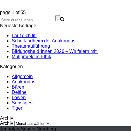
page
1
of
55
Neueste Beiträge
Lauf dich fit!
Schullandheim der Anakondas
Theateraufführung
Bildungsheld*innen 2026 – Wir feiern mit!
Müllprojekt in Ethik
Kategorien
Allgemein
Anakondas
Bären
Delfine
Löwen
Sonstiges
Tiger
Archiv
Archiv
Jenaplan-Schule Nürnberg