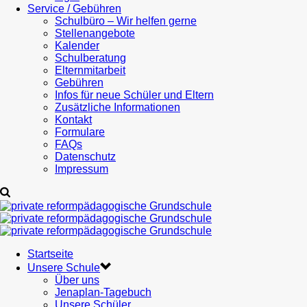
Service / Gebühren
Schulbüro – Wir helfen gerne
Stellenangebote
Kalender
Schulberatung
Elternmitarbeit
Gebühren
Infos für neue Schüler und Eltern
Zusätzliche Informationen
Kontakt
Formulare
FAQs
Datenschutz
Impressum
Startseite
Unsere Schule
Über uns
Jenaplan-Tagebuch
Unsere Schüler