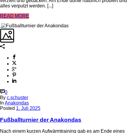
verziert und gebacken. Am Ende durfte natürlich probiert und
alles verputzt werden. [...]
READ MORE
0
By
c.schuster
In
Anakondas
Posted
1. Juli 2025
Fußballturnier der Anakondas
Nach einem kurzen Aufwärmtraining gab es am Ende eines