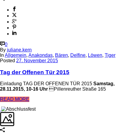
0
By
juliane.kern
In
Allgemein
,
Anakondas
,
Bären
,
Delfine
,
Löwen
,
Tiger
Posted
27. November 2015
Tag der Offenen Tür 2015
Einladung TAG DER OFFENEN TÜR 2015
Samstag,
28.11.2015, 10-16 Uhr
Pillenreuther Straße 165
READ MORE