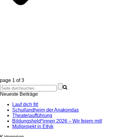
page
1
of
3
Neueste Beiträge
Lauf dich fit!
Schullandheim der Anakondas
Theateraufführung
Bildungsheld*innen 2026 – Wir feiern mit!
Müllprojekt in Ethik
Kategorien