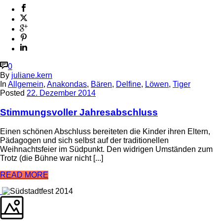
0
By
juliane.kern
In
Allgemein
,
Anakondas
,
Bären
,
Delfine
,
Löwen
,
Tiger
Posted
22. Dezember 2014
Stimmungsvoller Jahresabschluss
Einen schönen Abschluss bereiteten die Kinder ihren Eltern,
Pädagogen und sich selbst auf der traditionellen
Weihnachtsfeier im Südpunkt. Den widrigen Umständen zum
Trotz (die Bühne war nicht [...]
READ MORE