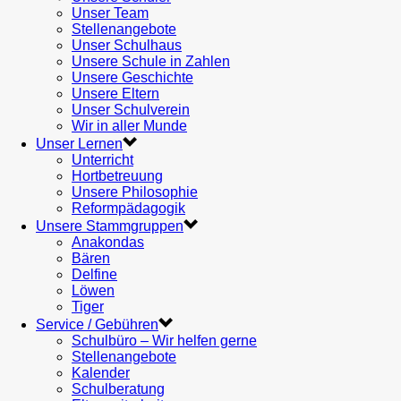
Unser Team
Stellenangebote
Unser Schulhaus
Unsere Schule in Zahlen
Unsere Geschichte
Unsere Eltern
Unser Schulverein
Wir in aller Munde
Unser Lernen
Unterricht
Hortbetreuung
Unsere Philosophie
Reformpädagogik
Unsere Stammgruppen
Anakondas
Bären
Delfine
Löwen
Tiger
Service / Gebühren
Schulbüro – Wir helfen gerne
Stellenangebote
Kalender
Schulberatung