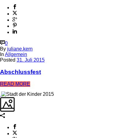
0
By
juliane.kern
In
Allgemein
Posted
31. Juli 2015
Abschlussfest
READ MORE