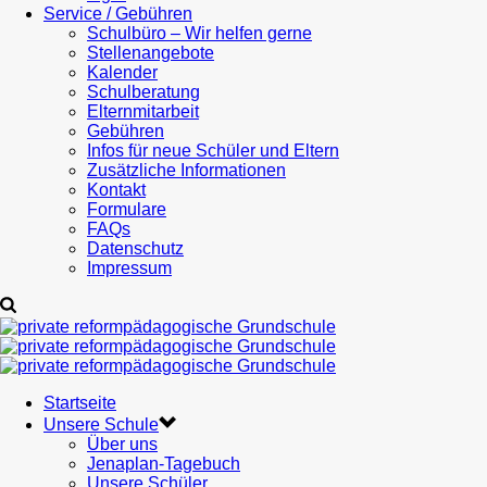
Service / Gebühren
Schulbüro – Wir helfen gerne
Stellenangebote
Kalender
Schulberatung
Elternmitarbeit
Gebühren
Infos für neue Schüler und Eltern
Zusätzliche Informationen
Kontakt
Formulare
FAQs
Datenschutz
Impressum
Startseite
Unsere Schule
Über uns
Jenaplan-Tagebuch
Unsere Schüler