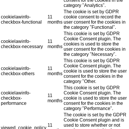
consent for the cookies in the
category "Analytics".
The cookie is set by GDPR
cookielawinfo-
11
cookie consent to record the
checkbox-functional
months
user consent for the cookies in
the category "Functional".
This cookie is set by GDPR
Cookie Consent plugin. The
cookielawinfo-
11
cookies is used to store the
checkbox-necessary
months
user consent for the cookies in
the category "Necessary".
This cookie is set by GDPR
Cookie Consent plugin. The
cookielawinfo-
11
cookie is used to store the user
checkbox-others
months
consent for the cookies in the
category "Other.
This cookie is set by GDPR
cookielawinfo-
Cookie Consent plugin. The
11
checkbox-
cookie is used to store the user
months
performance
consent for the cookies in the
category "Performance".
The cookie is set by the GDPR
Cookie Consent plugin and is
11
used to store whether or not
viewed_cookie_policy