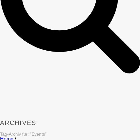
ARCHIVES
Tag-Archiv für: "Events"
Home
/