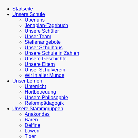
Startseite
Unsere Schule
Über uns
Jenaplan-Tagebuch
Unsere Schüler
Unser Team
Stellenangebote
Unser Schulhaus
Unsere Schule in Zahlen
Unsere Geschichte
Unsere Eltern
Unser Schulverein
Wir in aller Munde
Unser Lernen
Unterricht
Hortbetreuung
Unsere Philosophie
Reformpädagogik
Unsere Stammgruppen
Anakondas
Bären
Delfine
Löwen
Tiger