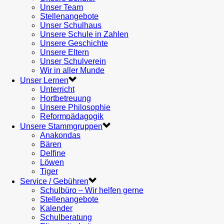
Unser Team
Stellenangebote
Unser Schulhaus
Unsere Schule in Zahlen
Unsere Geschichte
Unsere Eltern
Unser Schulverein
Wir in aller Munde
Unser Lernen
Unterricht
Hortbetreuung
Unsere Philosophie
Reformpädagogik
Unsere Stammgruppen
Anakondas
Bären
Delfine
Löwen
Tiger
Service / Gebühren
Schulbüro – Wir helfen gerne
Stellenangebote
Kalender
Schulberatung