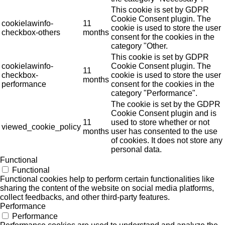
This cookie is set by GDPR
Cookie Consent plugin. The
cookielawinfo-
11
cookie is used to store the user
checkbox-others
months
consent for the cookies in the
category "Other.
This cookie is set by GDPR
cookielawinfo-
Cookie Consent plugin. The
11
checkbox-
cookie is used to store the user
months
performance
consent for the cookies in the
category "Performance".
The cookie is set by the GDPR
Cookie Consent plugin and is
11
used to store whether or not
viewed_cookie_policy
months
user has consented to the use
of cookies. It does not store any
personal data.
Functional
Functional
Functional cookies help to perform certain functionalities like
sharing the content of the website on social media platforms,
collect feedbacks, and other third-party features.
Performance
Performance