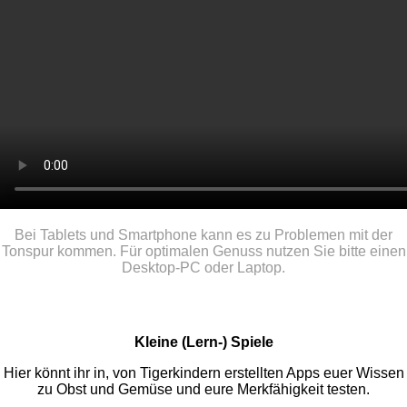
Bei Tablets und Smartphone kann es zu Problemen mit der
Tonspur kommen. Für optimalen Genuss nutzen Sie bitte einen
Desktop-PC oder Laptop.
Kleine (Lern-) Spiele
Hier könnt ihr in, von Tigerkindern erstellten Apps euer Wissen
zu Obst und Gemüse und eure Merkfähigkeit testen.