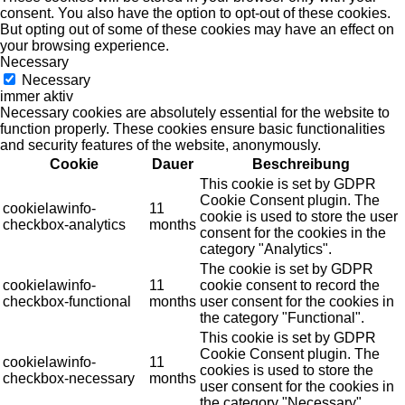
consent. You also have the option to opt-out of these cookies.
But opting out of some of these cookies may have an effect on
your browsing experience.
Necessary
Necessary
immer aktiv
Necessary cookies are absolutely essential for the website to
function properly. These cookies ensure basic functionalities
and security features of the website, anonymously.
Cookie
Dauer
Beschreibung
This cookie is set by GDPR
Cookie Consent plugin. The
cookielawinfo-
11
cookie is used to store the user
checkbox-analytics
months
consent for the cookies in the
category "Analytics".
The cookie is set by GDPR
cookielawinfo-
11
cookie consent to record the
checkbox-functional
months
user consent for the cookies in
the category "Functional".
This cookie is set by GDPR
Cookie Consent plugin. The
cookielawinfo-
11
cookies is used to store the
checkbox-necessary
months
user consent for the cookies in
the category "Necessary".