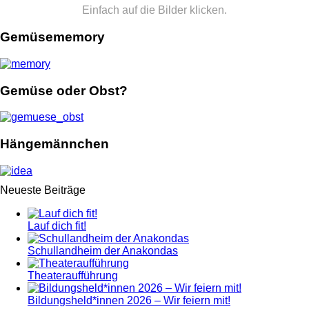
Einfach auf die Bilder klicken.
Gemüsememory
Gemüse oder Obst?
Hängemännchen
Neueste Beiträge
Lauf dich fit!
Schullandheim der Anakondas
Theateraufführung
Bildungsheld*innen 2026 – Wir feiern mit!