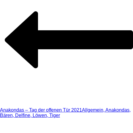
Anakondas – Tag der offenen Tür 2021
Allgemein, Anakondas,
Bären, Delfine, Löwen, Tiger