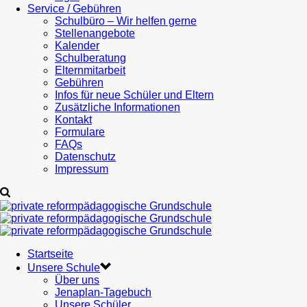
Service / Gebühren
Schulbüro – Wir helfen gerne
Stellenangebote
Kalender
Schulberatung
Elternmitarbeit
Gebühren
Infos für neue Schüler und Eltern
Zusätzliche Informationen
Kontakt
Formulare
FAQs
Datenschutz
Impressum
Startseite
Unsere Schule
Über uns
Jenaplan-Tagebuch
Unsere Schüler