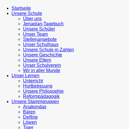
Startseite
Unsere Schule
Über uns
Jenaplan-Tagebuch
Unsere Schüler
Unser Team
Stellenangebote
Unser Schulhaus
Unsere Schule in Zahlen
Unsere Geschichte
Unsere Eltern
Unser Schulverein
Wir in aller Munde
Unser Lernen
Unterricht
Hortbetreuung
Unsere Philosophie
Reformpädagogik
Unsere Stammgruppen
Anakondas
Bären
Delfine
Löwen
Tiger