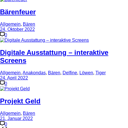
Bärenfeuer
Allgemein
,
Bären
24. Oktober 2022
0
Digitale Ausstattung – interaktive
Screens
Allgemein
,
Anakondas
,
Bären
,
Delfine
,
Löwen
,
Tiger
24. April 2022
0
Projekt Geld
Allgemein
,
Bären
21. Januar 2022
0