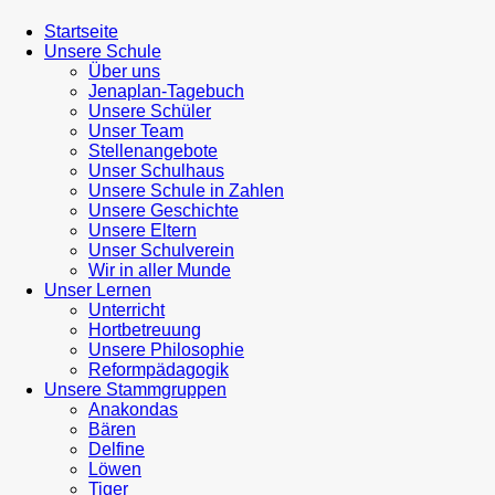
Startseite
Unsere Schule
Über uns
Jenaplan-Tagebuch
Unsere Schüler
Unser Team
Stellenangebote
Unser Schulhaus
Unsere Schule in Zahlen
Unsere Geschichte
Unsere Eltern
Unser Schulverein
Wir in aller Munde
Unser Lernen
Unterricht
Hortbetreuung
Unsere Philosophie
Reformpädagogik
Unsere Stammgruppen
Anakondas
Bären
Delfine
Löwen
Tiger