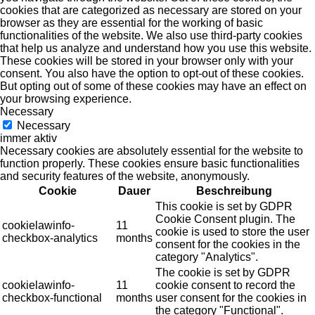
cookies that are categorized as necessary are stored on your
browser as they are essential for the working of basic
functionalities of the website. We also use third-party cookies
that help us analyze and understand how you use this website.
These cookies will be stored in your browser only with your
consent. You also have the option to opt-out of these cookies.
But opting out of some of these cookies may have an effect on
your browsing experience.
Necessary
Necessary
immer aktiv
Necessary cookies are absolutely essential for the website to
function properly. These cookies ensure basic functionalities
and security features of the website, anonymously.
Cookie
Dauer
Beschreibung
This cookie is set by GDPR
Cookie Consent plugin. The
cookielawinfo-
11
cookie is used to store the user
checkbox-analytics
months
consent for the cookies in the
category "Analytics".
The cookie is set by GDPR
cookielawinfo-
11
cookie consent to record the
checkbox-functional
months
user consent for the cookies in
the category "Functional".