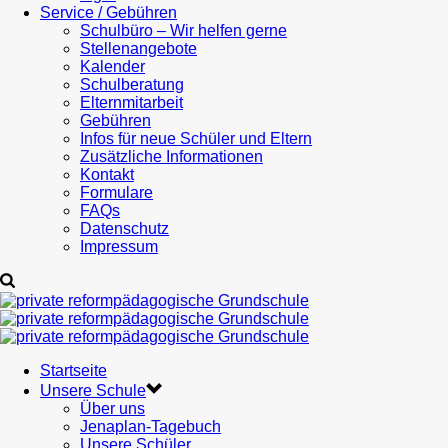
Service / Gebühren
Schulbüro – Wir helfen gerne
Stellenangebote
Kalender
Schulberatung
Elternmitarbeit
Gebühren
Infos für neue Schüler und Eltern
Zusätzliche Informationen
Kontakt
Formulare
FAQs
Datenschutz
Impressum
Startseite
Unsere Schule
Über uns
Jenaplan-Tagebuch
Unsere Schüler