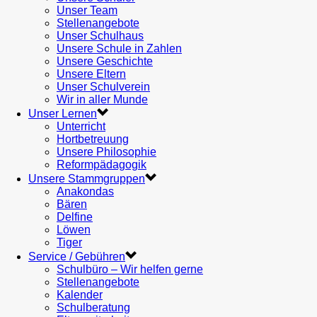
Unser Team
Stellenangebote
Unser Schulhaus
Unsere Schule in Zahlen
Unsere Geschichte
Unsere Eltern
Unser Schulverein
Wir in aller Munde
Unser Lernen
Unterricht
Hortbetreuung
Unsere Philosophie
Reformpädagogik
Unsere Stammgruppen
Anakondas
Bären
Delfine
Löwen
Tiger
Service / Gebühren
Schulbüro – Wir helfen gerne
Stellenangebote
Kalender
Schulberatung